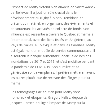
L’impact de Marty s’étend bien au-delà de Sainte-Anne-
de-Bellevue. Il a joué un rôle crucial dans le
développement du rugby à Mont-Tremblant, en
prêtant du matériel, en organisant des événements et
en soutenant les activités de collecte de fonds. Son
influence est ressentie à travers le Québec et même à
l’international, avec des liens tissés en Angleterre, au
Pays de Galles, au Mexique et dans les Caraïbes. Marty
est également un modèle de service communautaire. Il
a soutenu la banque alimentaire locale, aidé lors des
inondations de 2017 et 2019, et s’est mobilisé pendant
la pandémie de COVID-19. Son humilité et sa
générosité sont exemplaires; il préfère mettre en avant
les autres plutôt que de recevoir des éloges pour lui-
même.
Les témoignages de soutien pour Marty sont
nombreux et éloquents. Gregory Kelley, député de
Jacques-Cartier, souligne l’impact de Marty sur la