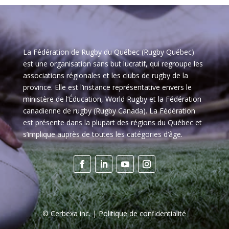
La Fédération de Rugby du Québec (Rugby Québec)
est une organisation sans but lucratif, qui regroupe les
associations régionales et les clubs de rugby de la
province. Elle est l’instance représentative envers le
ministère de l’Éducation, World Rugby et la Fédération
canadienne de rugby (Rugby Canada). La Fédération
est présente dans la plupart des régions du Québec et
s’implique auprès de toutes les catégories d’âge.
©
Cerbexa inc.
| Politique de confidentialité