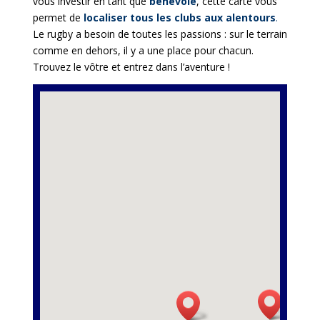
vous investir en tant que
bénévole
, cette carte vous
permet de
localiser tous les clubs aux alentours
.
Le rugby a besoin de toutes les passions : sur le terrain
comme en dehors, il y a une place pour chacun.
Trouvez le vôtre et entrez dans l’aventure !